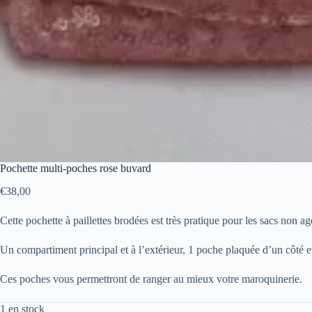
Pochette multi-poches rose buvard
€
38,00
Cette pochette à paillettes brodées est très pratique pour les sacs non a
Un compartiment principal et à l’extérieur, 1 poche plaquée d’un côté et 
Ces poches vous permettront de ranger au mieux votre maroquinerie.
1 en stock