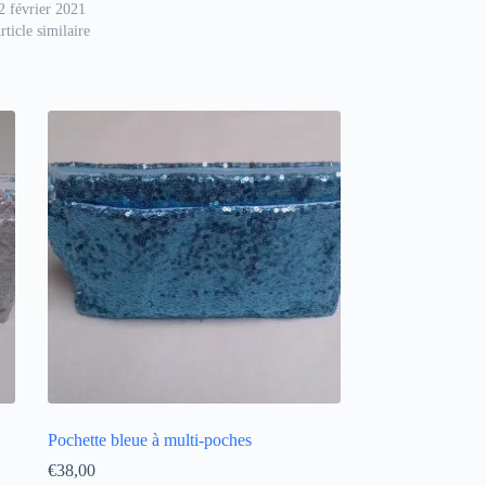
2 février 2021
rticle similaire
Pochette bleue à multi-poches
€
38,00