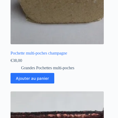
Pochette multi-poches champagne
€
38,00
Grandes Pochettes multi-poches
Ajouter au panier