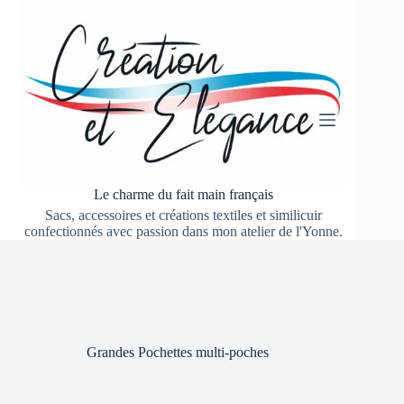
Passer
au
contenu
Le charme du fait main français
Sacs, accessoires et créations textiles et similicuir
confectionnés avec passion dans mon atelier de l'Yonne.
Grandes Pochettes multi-poches