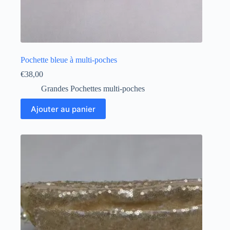
Pochette bleue à multi-poches
€
38,00
Grandes Pochettes multi-poches
Ajouter au panier