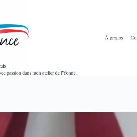
À propos
Co
ais
 avec passion dans mon atelier de l'Yonne.