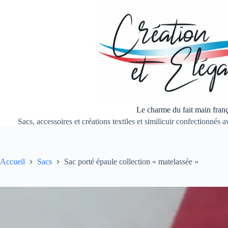
Passer
au
contenu
Le charme du fait main franç
Sacs, accessoires et créations textiles et similicuir confectionnés
Accueil
Sacs
Sac porté épaule collection « matelassée »