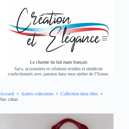
Passer
au
contenu
Le charme du fait main français
Sacs, accessoires et créations textiles et similicuir
confectionnés avec passion dans mon atelier de l'Yonne.
Accueil
Autres collections
Collection tissu rétro
Sac cabas