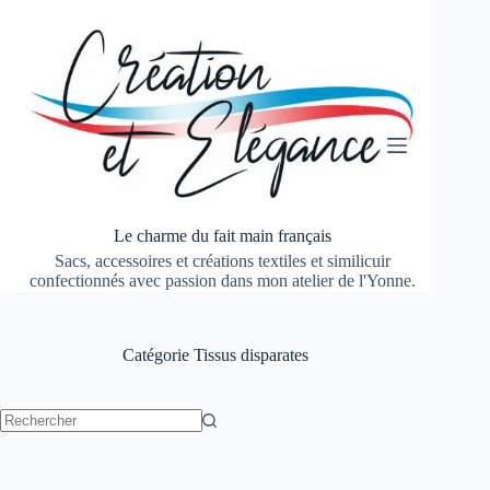
Passer
au
contenu
Le charme du fait main français
Sacs, accessoires et créations textiles et similicuir
confectionnés avec passion dans mon atelier de l'Yonne.
Catégorie
Tissus disparates
Aucun
résultat