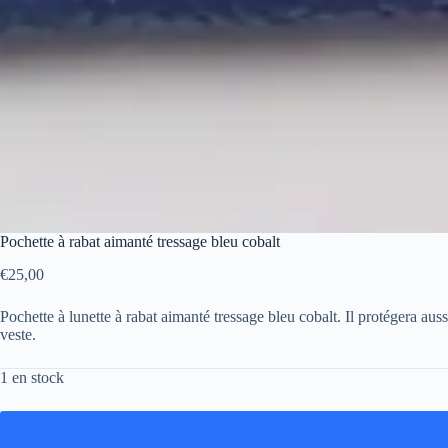
Pochette à rabat aimanté tressage bleu cobalt
€
25,00
Pochette à lunette à rabat aimanté tressage bleu cobalt. Il protégera a
veste.
1 en stock