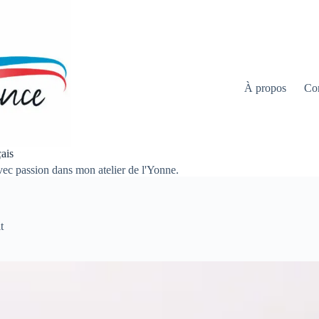
À propos
Co
ais
 avec passion dans mon atelier de l'Yonne.
t