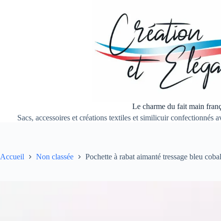
Passer
au
contenu
Le charme du fait main franç
Sacs, accessoires et créations textiles et similicuir confectionnés
Accueil
Non classée
Pochette à rabat aimanté tressage bleu cobal